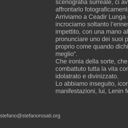
scenografia surreale, ci 
affrontarlo fotograficament
Arriviamo a Ceadir Lunga c
incrociamo soltanto l’enne
impettito, con una mano al
pronunciare uno dei suoi pi
proprio come quando dichiar
meglio”.
Che ironia della sorte, ch
combattuto tutta la vita cont
idolatrato e divinizzato.
Lo abbiamo inseguito, ico
manifestazioni, lui, Lenin f
stefano@stefanorosati.org