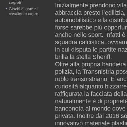
segreti
Inizialmente prendono vita
Giochi di uomini,
abbraccia presto l’edilizia, 
cavalieri e capre
automobilistico e la distri
forse sarebbe più opportun
anche nello sport. Infatti è
squadra calcistica, ovvia
in cui disputa le partite na
brilla la stella Sheriff.
Oltre alla propria bandiera 
polizia, la Transnistria po
rublo transnistriano. E anc
curiosità alquanto bizzarre
raffigurata la facciata dell
naturalmente è di proprietà
banconota al mondo dove 
privata. Inoltre dal 2016 
innovativo materiale plast