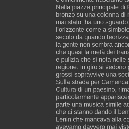
Nella piazza principale di 
bronzo su una colonna di 
mai stato, ha uno sguardo
l’orizzonte come a simbole
secolo da quando teorizza
la gente non sembra ancor
che quasi la metà dei tran
e pulizia che si nota nelle
regione. In giro si vedono p
grossi sopravvive una soc
Sulla strada per Camenca, 
Cultura di un paesino, rim
particolarmente appariscen
parte una musica simile ad
che ci stanno dando il ben
Lenin che mancava alla col
avevamo davvero mai visto