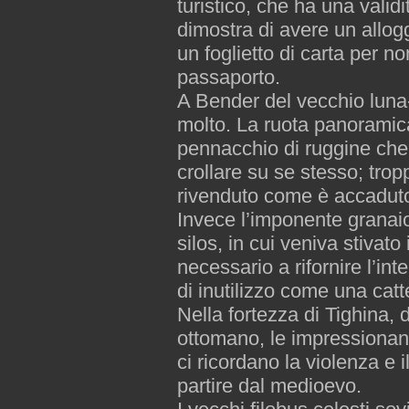
turistico, che ha una valid
dimostra di avere un allogg
un foglietto di carta per no
passaporto.
A Bender del vecchio lun
molto. La ruota panoramica
pennacchio di ruggine che s
crollare su se stesso; tro
rivenduto come è accaduto 
Invece l’imponente granai
silos, in cui veniva stivato
necessario a rifornire l’in
di inutilizzo come una catt
Nella fortezza di Tighina, d
ottomano, le impressionant
ci ricordano la violenza e i
partire dal medioevo.