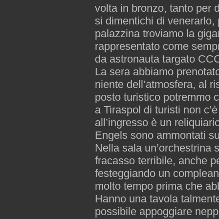
volta in bronzo, tanto per 
si dimentichi di venerarlo,
palazzina troviamo la gigan
rappresentato come sempre
da astronauta targato CC
La sera abbiamo prenotato
niente dell’atmosfera, al 
posto turistico potremmo cr
a Tiraspol di turisti non c
all’ingresso è un reliquiari
Engels sono ammontati sugl
Nella sala un’orchestrina
fracasso terribile, anche p
festeggiando un compleanno
molto tempo prima che abbi
Hanno una tavola talmente
possibile appoggiare neppu