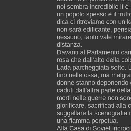
noi sembra incredibile lì è
un popolo spesso è il frutt
dica ci ritroviamo con un 
non sarà edificante, pens
nessuno, tanto vale mirare
distanza.
Davanti al Parlamento cam
rosa che dall’alto della c
Lada parcheggiata sotto. L
fino nelle ossa, ma malgra
donne stanno deponendo de
caduti dall’altra parte del
morti nelle guerre non son
glorificare, sacrificati al
suggellare la scenografia
una fiamma perpetua.
Alla Casa di Soviet incroc