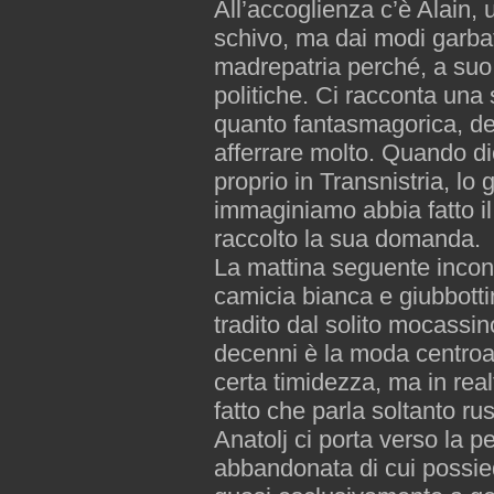
All’accoglienza c’è Alain, 
schivo, ma dai modi garbat
madrepatria perché, a suo 
politiche. Ci racconta una 
quanto fantasmagorica, del
afferrare molto. Quando dic
proprio in Transnistria, lo
immaginiamo abbia fatto il
raccolto la sua domanda.
La mattina seguente incon
camicia bianca e giubbottin
tradito dal solito mocassi
decenni è la moda centroa
certa timidezza, ma in realt
fatto che parla soltanto ru
Anatolj ci porta verso la p
abbandonata di cui possied