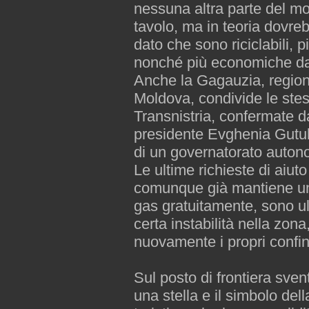
nessuna altra parte del m
tavolo, ma in teoria dovr
dato che sono riciclabili, p
nonché più economiche da p
Anche la Gagauzia, regione
Moldova, condivide le stess
Transnistria, confermate d
presidente Evghenia Gutu
di un governatorato auton
Le ultime richieste di aiut
comunque già mantiene una 
gas gratuitamente, sono ul
certa instabilità nella zon
nuovamente i propri confin
Sul posto di frontiera sve
una stella e il simbolo dell