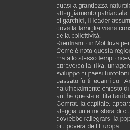
quasi a grandezza naturale
atteggiamento patriarcale.
oligarchici, il leader assu
dove la famiglia viene con
della collettività.
Rientriamo in Moldova per
Come è noto questa region
ma allo stesso tempo rice
attraverso la Tika, un’age
sviluppo di paesi turcofo
passato forti legami con 
ha ufficialmente chiesto d
anche questa entità territo
Comrat, la capitale, appa
aleggia un’atmosfera di cu
dovrebbe rallegrarsi la po
più povera dell’Europa.