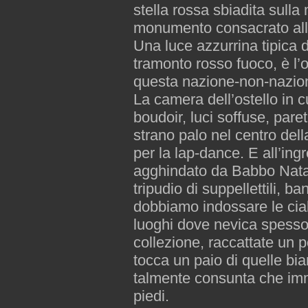
stella rossa sbiadita sull
monumento consacrato all’
Una luce azzurrina tipica 
tramonto rosso fuoco, è l’o
questa nazione-non-nazio
La camera dell’ostello in 
boudoir, luci soffuse, paret
strano palo nel centro del
per la lap-dance. E all’in
agghindato da Babbo Natale
tripudio di suppellettili, b
dobbiamo indossare le cia
luoghi dove nevica spesso.
collezione, raccattate un
tocca un paio di quelle bi
talmente consunta che imm
piedi.