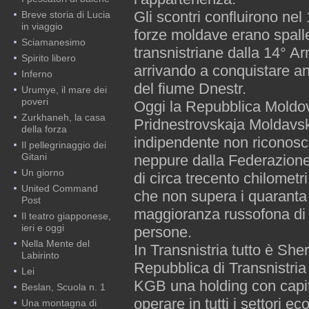
Gli scontri confluirono nel
Breve storia di Lucia
in viaggio
forze moldave erano spall
Sciamanesimo
transnistriane dalla 14° 
Spirito libero
arrivando a conquistare anc
Inferno
del fiume Dnestr.
Urumye, il mare dei
poveri
Oggi la Repubblica Moldova
Zurkhaneh, la casa
Pridnestrovskaja Moldavsk
della forza
indipendente non riconosc
Il pellegrinaggio dei
Gitani
neppure dalla Federazione R
Un giorno
di circa trecento chilometr
United Command
che non supera i quaranta
Post
maggioranza russofona di 
Il teatro giapponese,
ieri e oggi
persone.
Nella Mente del
In Transnistria tutto è Sher
Labirinto
Repubblica di Transnistria 
Lei
KGB una holding con capita
Beslan, Scuola n. 1
operare in tutti i settori 
Una montagna di