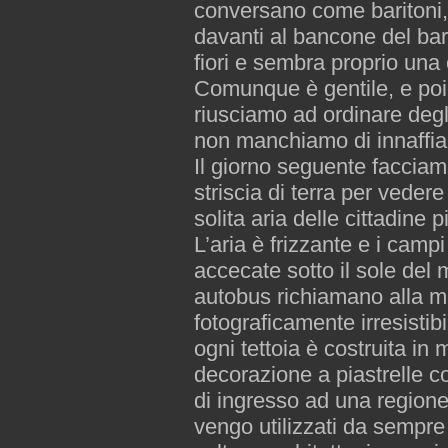
conversano come baritoni, 
davanti al bancone del bar
fiori e sembra proprio una c
Comunque è gentile, e poi
riusciamo ad ordinare degl
non manchiamo di innaffia
Il giorno seguente facciam
striscia di terra per vedere
solita aria delle cittadine p
L’aria è frizzante e i camp
accecate sotto il sole del 
autobus richiamano alla m
fotograficamente irresistibi
ogni tettoia è costruita i
decorazione a piastrelle co
di ingresso ad una regione
vengo utilizzati da sempre 