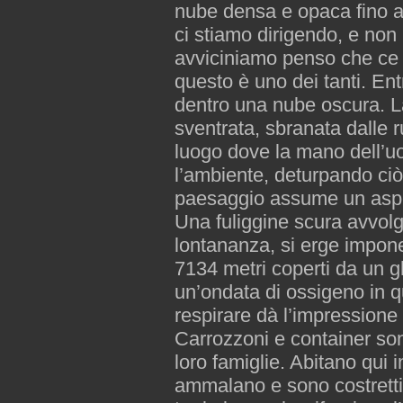
nube densa e opaca fino 
ci stiamo dirigendo, e non
avviciniamo penso che ce ne
questo è uno dei tanti. Entr
dentro una nube oscura. L
sventrata, sbranata dalle 
luogo dove la mano dell’u
l’ambiente, deturpando ciò
paesaggio assume un aspet
Una fuliggine scura avvolge
lontananza, si erge imponen
7134 metri coperti da un 
un’ondata di ossigeno in qu
respirare dà l’impressione 
Carrozzoni e container sono
loro famiglie. Abitano qui 
ammalano e sono costretti 