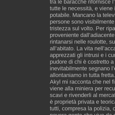
tra le baracche rifornisce
tutte le necessità, e viene
potabile. Mancano la telev
persone sono visibilmente
tristezza sul volto. Per rip
proveniente dall’adiacente
rintanarsi nelle roulotte, 
all’abitato. La vita nell’
apprezzati gli intrusi e i 
pudore di chi è costretto a
inevitabilmente segnano l’e
allontaniamo in tutta fretta
Akyl mi racconta che nel f
viene alla miniera per recup
scavi e rivenderli al merca
è proprietà privata e teor
tutti, compresa la polizia