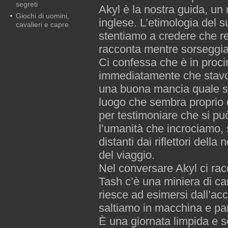
segreti
Akyl è la nostra guida, un
Giochi di uomini,
inglese. L’etimologia del s
cavalieri e capre
stentiamo a credere che rea
racconta mentre sorseggiam
Ci confessa che è in proci
immediatamente che stavol
una buona mancia quale si
luogo che sembra proprio 
per testimoniare che si può
l’umanità che incrociamo, 
distanti dai riflettori dell
del viaggio.
Nel conversare Akyl ci rac
Tash c’è una miniera di ca
riesce ad esimersi dall’acc
saltiamo in macchina e pa
È una giornata limpida e 