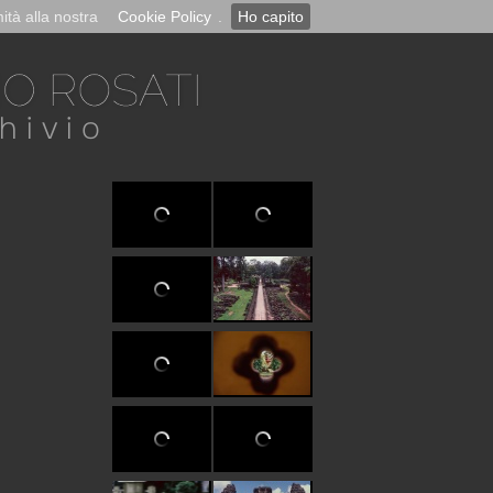
ità alla nostra
Cookie Policy
.
Ho capito