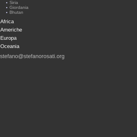
Siria
Giordania
Bhutan
Africa
Americhe
Europa
Oceania
stefano@stefanorosati.org