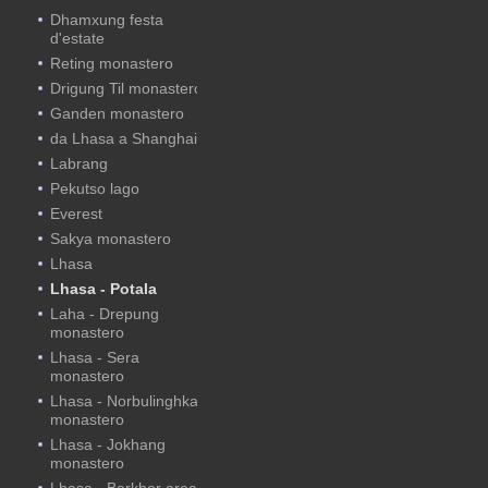
Dhamxung festa
d'estate
Reting monastero
Drigung Til monastero
Ganden monastero
da Lhasa a Shanghai
Labrang
Pekutso lago
Everest
Sakya monastero
Lhasa
Lhasa - Potala
Laha - Drepung
monastero
Lhasa - Sera
monastero
Lhasa - Norbulinghka
monastero
Lhasa - Jokhang
monastero