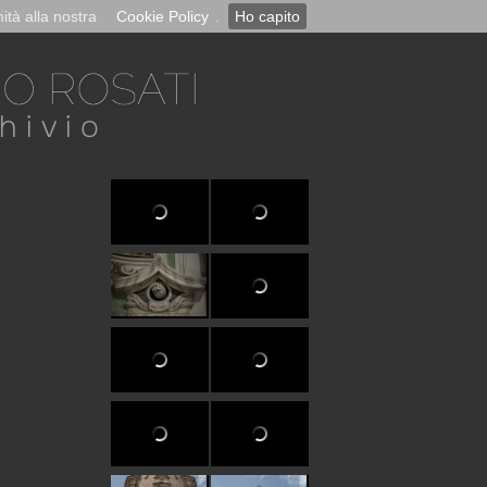
ità alla nostra
Cookie Policy
.
Ho capito