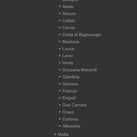
Assisi
Arezzo
Cefalù
Cervia
Civita di Bagnoregio
Mantova
Lucca
Lerici
Imola
Grizzana Morandi
Gibellina
Genova
Firenze
Empoli
Due Carrare
Craco
Cortona
Alfonsine
Malta