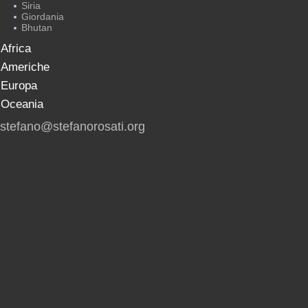
Siria
Giordania
Bhutan
Africa
Americhe
Europa
Oceania
stefano@stefanorosati.org