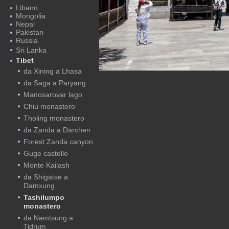
Libano
Mongolia
Nepal
Pakistan
Russia
Sri Lanka
Tibet
da Xining a Lhasa
da Saga a Paryang
Manosarovar lago
Chiu monastero
Tholing monastero
da Zanda a Darchen
Forest Zanda canyon
Guge castello
Monte Kailash
da Shigatse a
Damxung
Tashilumpo
monastero
da Namtsung a
Tidrum