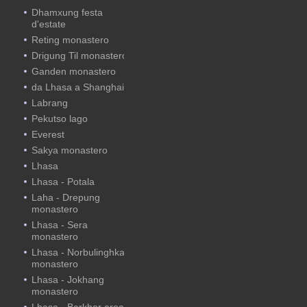
Dhamxung festa
d'estate
Reting monastero
Drigung Til monastero
Ganden monastero
da Lhasa a Shanghai
Labrang
Pekutso lago
Everest
Sakya monastero
Lhasa
Lhasa - Potala
Laha - Drepung
monastero
Lhasa - Sera
monastero
Lhasa - Norbulinghka
monastero
Lhasa - Jokhang
monastero