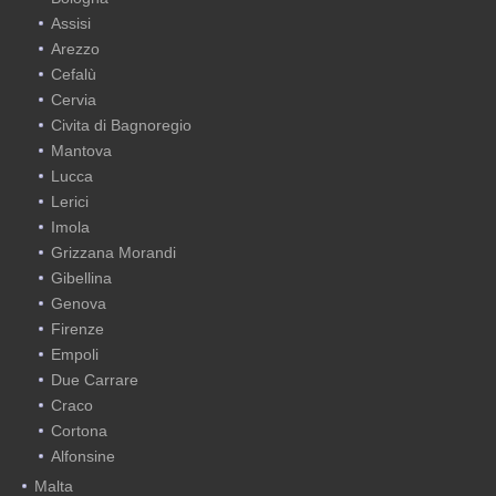
Assisi
Arezzo
Cefalù
Cervia
Civita di Bagnoregio
Mantova
Lucca
Lerici
Imola
Grizzana Morandi
Gibellina
Genova
Firenze
Empoli
Due Carrare
Craco
Cortona
Alfonsine
Malta