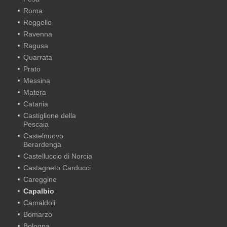
Roma
Reggello
Ravenna
Ragusa
Quarrata
Prato
Messina
Matera
Catania
Castiglione della
Pescaia
Castelnuovo
Berardenga
Castelluccio di Norcia
Castagneto Carducci
Careggine
Capalbio
Camaldoli
Bomarzo
Bologna