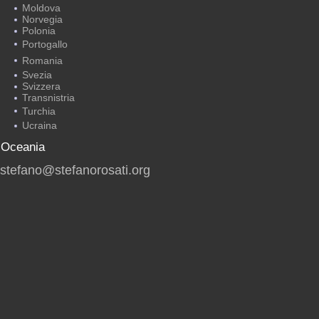
Moldova
Norvegia
Polonia
Portogallo
Romania
Svezia
Svizzera
Transnistria
Turchia
Ucraina
Oceania
stefano@stefanorosati.org