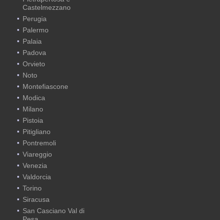
Castelmezzano
Perugia
Palermo
Palaia
Padova
Orvieto
Noto
Montefiascone
Modica
Milano
Pistoia
Pitigliano
Pontremoli
Viareggio
Venezia
Valdorcia
Torino
Siracusa
San Casciano Val di
Pesa