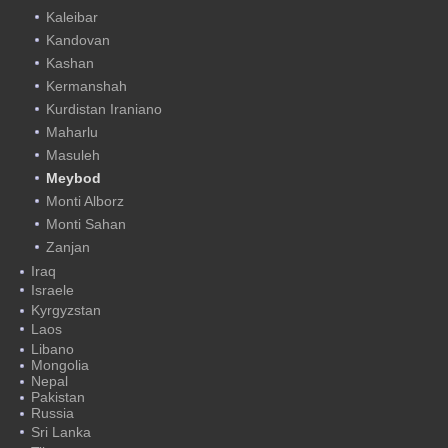
Kaleibar
Kandovan
Kashan
Kermanshah
Kurdistan Iraniano
Maharlu
Masuleh
Meybod
Monti Alborz
Monti Sahan
Zanjan
Iraq
Israele
Kyrgyzstan
Laos
Libano
Mongolia
Nepal
Pakistan
Russia
Sri Lanka