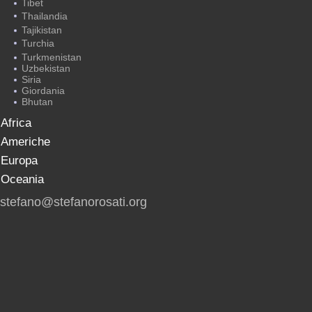
Tibet
Thailandia
Tajikistan
Turchia
Turkmenistan
Uzbekistan
Siria
Giordania
Bhutan
Africa
Americhe
Europa
Oceania
stefano@stefanorosati.org