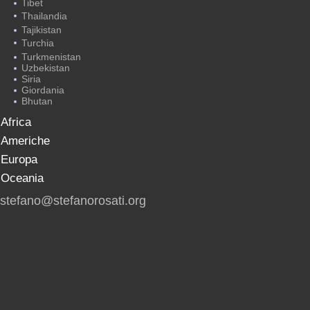
Tibet
Thailandia
Tajikistan
Turchia
Turkmenistan
Uzbekistan
Siria
Giordania
Bhutan
Africa
Americhe
Europa
Oceania
stefano@stefanorosati.org