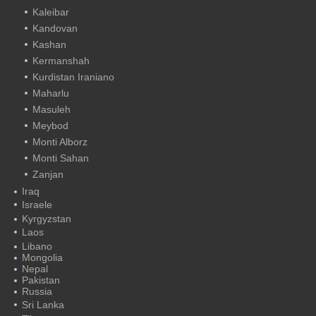
Kaleibar
Kandovan
Kashan
Kermanshah
Kurdistan Iraniano
Maharlu
Masuleh
Meybod
Monti Alborz
Monti Sahan
Zanjan
Iraq
Israele
Kyrgyzstan
Laos
Libano
Mongolia
Nepal
Pakistan
Russia
Sri Lanka