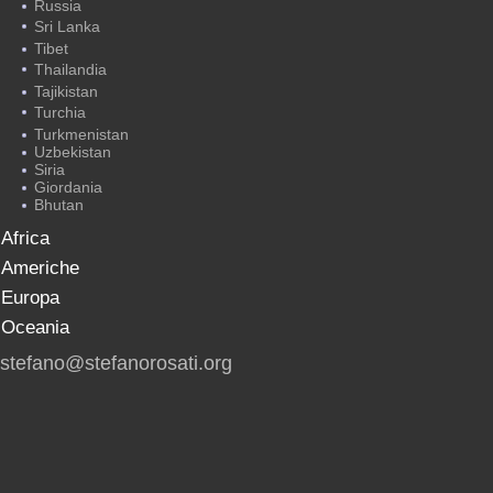
Russia
Sri Lanka
Tibet
Thailandia
Tajikistan
Turchia
Turkmenistan
Uzbekistan
Siria
Giordania
Bhutan
Africa
Americhe
Europa
Oceania
stefano@stefanorosati.org