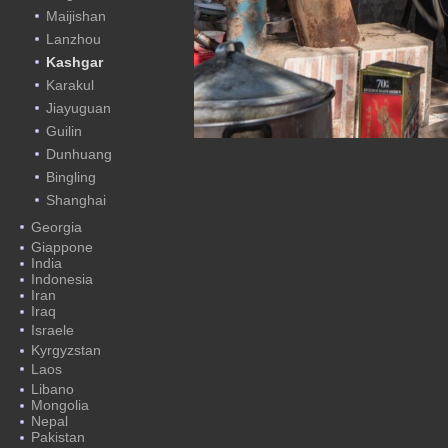
Maijishan
Lanzhou
Kashgar
Karakul
Jiayuguan
Guilin
Dunhuang
Bingling
Shanghai
Georgia
Giappone
India
Indonesia
Iran
Iraq
Israele
Kyrgyzstan
Laos
Libano
Mongolia
Nepal
Pakistan