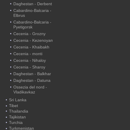
Daghestan - Derbent
Cabardino-Balcaria -
Elbrus
Cabardino-Balcaria -
Pyetigorsk
Cecenia - Grozny
Cecenia - Kezenoyam
Cecenia - Khaibakh
Cecenia - monti
Cecenia - Nihaloy
Cecenia - Sharoy
Daghestan - Balkhar
Daghestan - Datuna
Ossezia del nord -
Vladikavkaz
Sri Lanka
Tibet
Thailandia
Tajikistan
Turchia
Turkmenistan