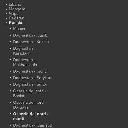
Libano
Mongolia
Nepal
Pakistan
Russia
Mosca
Daghestan - Gunib
Daghestan - Kakhib
Daghestan -
Karadakh
Daghestan -
Makhachkala
Daghestan - monti
Daghestan - Sarykum
Daghestan - Sulak
Ossezia del nord -
Baslan
Ossezia del nord -
Dargavs
Ossezia del nord -
monti
Daghestan - Gamsutl