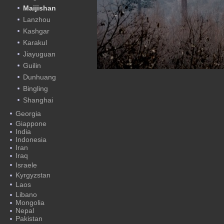
Maijishan
Lanzhou
Kashgar
Karakul
Jiayuguan
Guilin
Dunhuang
Bingling
Shanghai
Georgia
Giappone
India
Indonesia
Iran
Iraq
Israele
Kyrgyzstan
Laos
Libano
Mongolia
Nepal
Pakistan