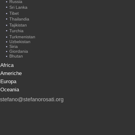
Russia
Sri Lanka
Tibet
Thailandia
Tajikistan
Turchia
Turkmenistan
Uzbekistan
Siria
Giordania
Bhutan
Africa
Americhe
Europa
Oceania
stefano@stefanorosati.org