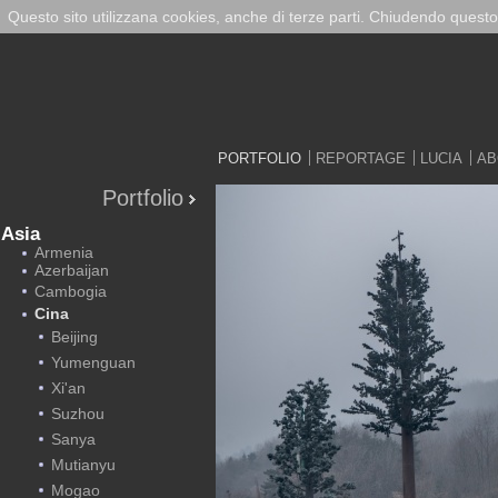
Questo sito utilizzana cookies, anche di terze parti. Chiudendo questo
PORTFOLIO
REPORTAGE
LUCIA
AB
Portfolio
Asia
Armenia
Azerbaijan
Cambogia
Cina
Beijing
Yumenguan
Xi'an
Suzhou
Sanya
Mutianyu
Mogao