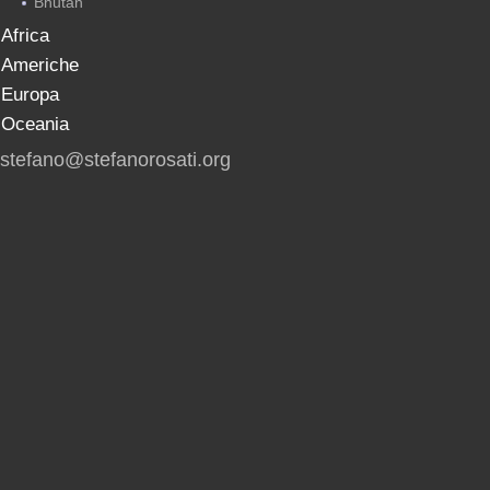
Bhutan
Africa
Americhe
Europa
Oceania
stefano@stefanorosati.org