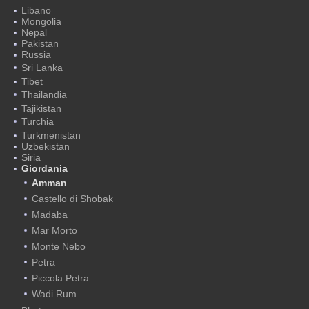
Libano
Mongolia
Nepal
Pakistan
Russia
Sri Lanka
Tibet
Thailandia
Tajikistan
Turchia
Turkmenistan
Uzbekistan
Siria
Giordania
Amman
Castello di Shobak
Madaba
Mar Morto
Monte Nebo
Petra
Piccola Petra
Wadi Rum