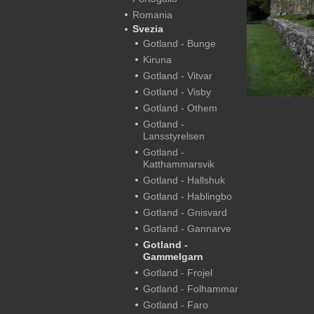
Romania
Svezia
Gotland - Bunge
Kiruna
Gotland - Vitvar
Gotland - Visby
Gotland - Othem
Gotland -
Lansstyrelsen
Gotland -
Katthammarsvik
Gotland - Hallshuk
Gotland - Hablingbo
Gotland - Gnisvard
Gotland - Gannarve
Gotland -
Gammelgarn
Gotland - Frojel
Gotland - Folhammar
Gotland - Faro