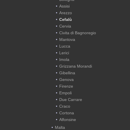
Assisi
Arezzo
Cefalù
Cervia
Civita di Bagnoregio
Mantova
Lucca
Lerici
Imola
Grizzana Morandi
Gibellina
Genova
Firenze
Empoli
Due Carrare
Craco
Cortona
Alfonsine
Malta