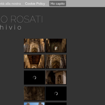
ità alla nostra
Cookie Policy
.
Ho capito