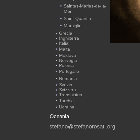
Saintes-Maries-de-la-
Mer
Saint-Quantin
Marsiglia
Grecia
Inghilterra
Italia
Malta
Moldova
Norvegia
Polonia
Portogallo
Romania
Svezia
Svizzera
Transnistria
Turchia
Ucraina
Oceania
stefano@stefanorosati.org