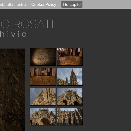
ità alla nostra
Cookie Policy
.
Ho capito