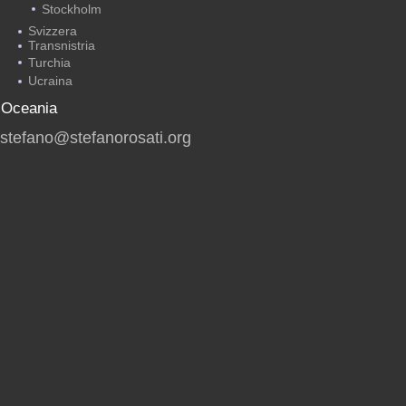
Stockholm
Svizzera
Transnistria
Turchia
Ucraina
Oceania
stefano@stefanorosati.org