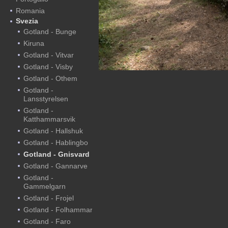
Romania
Svezia
Gotland - Bunge
Kiruna
Gotland - Vitvar
Gotland - Visby
Gotland - Othem
Gotland -
Lansstyrelsen
Gotland -
Katthammarsvik
Gotland - Hallshuk
Gotland - Hablingbo
Gotland - Gnisvard
Gotland - Gannarve
Gotland -
Gammelgarn
Gotland - Frojel
Gotland - Folhammar
Gotland - Faro